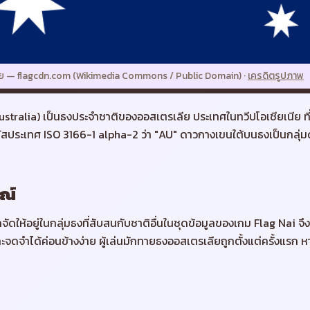
ย
—
flagcdn.com (Wikimedia Commons / Public Domain)
·
เครดิตรูปภาพ
stralia) เป็นธงประจำชาติของออสเตรเลีย ประเทศในทวีปโอเชียเนีย ที่ต
ัสประเทศ ISO 3166-1 alpha-2 ว่า "AU" ดาวกางเขนใต้บนธงเป็นกลุ่มด
ณ์
ัดให้อยู่ในกลุ่มธงที่สับสนกับชาติอื่นในชุดข้อมูลของเกม Flag Nai จึงถ
จดจำได้ค่อนข้างง่าย ผู้เล่นมักทายธงออสเตรเลียถูกตั้งแต่ครั้งแรก 