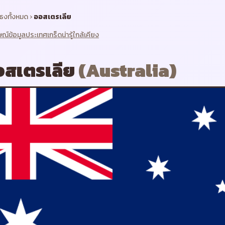
ธงทั้งหมด
›
ออสเตรเลีย
ษณ์
ข้อมูลประเทศ
เกร็ดน่ารู้
ใกล้เคียง
อสเตรเลีย
(
Australia
)