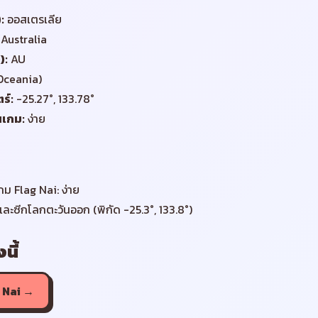
)
:
ออสเตรเลีย
Australia
)
:
AU
(Oceania)
ร์
:
-25.27°, 133.78°
นเกม
:
ง่าย
ม Flag Nai: ง่าย
้และซีกโลกตะวันออก (พิกัด -25.3°, 133.8°)
นี้
 Nai →