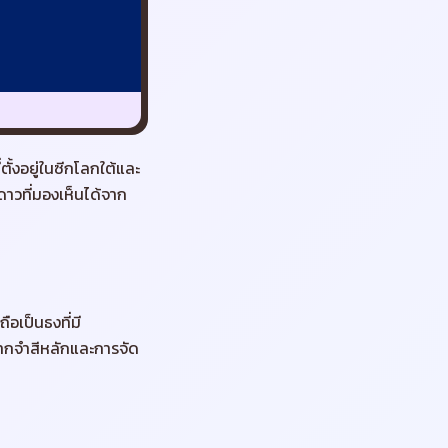
ั้งอยู่ในซีกโลกใต้และ
าวที่มองเห็นได้จาก
ือเป็นธงที่มี
หากจำสีหลักและการจัด