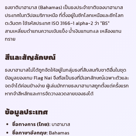
ธงชาติบาฮามาส (Bahamas) เป็นธงประจำชาติของบาฮามาส
ประเทศในทวีปอเมริกาเหนือ ที่ตั้งอยู่ในซีกโลกเหนือและซีกโลก
ตะวันตก ใช้รหัสประเทศ ISO 3166-1 alpha-2 ว่า "BS"
สามเหลี่ยมดำแทนความเข้มแข็ง น้ำเงินแทนทะเล เหลืองแทน
ทราย
สีและสัญลักษณ์
ธงบาฮามาสไม่ได้ถูกจัดให้อยู่ในกลุ่มธงที่สับสนกับชาติอื่นในชุด
ข้อมูลของเกม Flag Nai จึงถือเป็นธงที่มีเอกลักษณ์เฉพาะตัวและ
จดจำได้ค่อนข้างง่าย ผู้เล่นมักทายธงบาฮามาสถูกตั้งแต่ครั้งแรก
หากจำสีหลักและการจัดวางลวดลายของธงได้
ข้อมูลประเทศ
ชื่อทางการ (ไทย)
:
บาฮามาส
ชื่อภาษาอังกฤษ
:
Bahamas