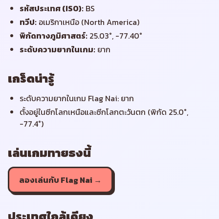
รหัสประเทศ (ISO)
:
BS
ทวีป
:
อเมริกาเหนือ (North America)
พิกัดทางภูมิศาสตร์
:
25.03°, -77.40°
ระดับความยากในเกม
:
ยาก
เกร็ดน่ารู้
ระดับความยากในเกม Flag Nai: ยาก
ตั้งอยู่ในซีกโลกเหนือและซีกโลกตะวันตก (พิกัด 25.0°,
-77.4°)
เล่นเกมทายธงนี้
ลองเล่นกับ Flag Nai →
ประเทศใกล้เคียง