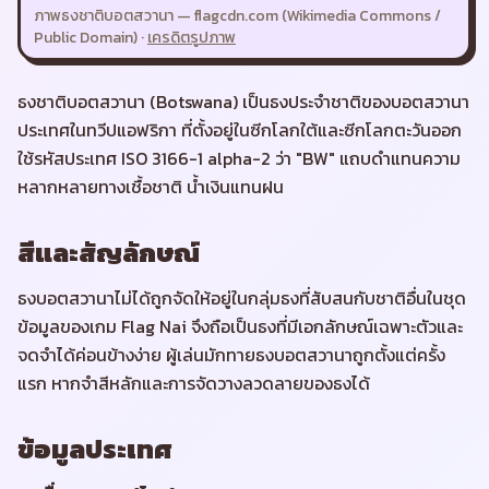
ภาพธงชาติ
บอตสวานา
—
flagcdn.com (Wikimedia Commons /
Public Domain)
·
เครดิตรูปภาพ
ธงชาติบอตสวานา (Botswana) เป็นธงประจำชาติของบอตสวานา
ประเทศในทวีปแอฟริกา ที่ตั้งอยู่ในซีกโลกใต้และซีกโลกตะวันออก
ใช้รหัสประเทศ ISO 3166-1 alpha-2 ว่า "BW" แถบดำแทนความ
หลากหลายทางเชื้อชาติ น้ำเงินแทนฝน
สีและสัญลักษณ์
ธงบอตสวานาไม่ได้ถูกจัดให้อยู่ในกลุ่มธงที่สับสนกับชาติอื่นในชุด
ข้อมูลของเกม Flag Nai จึงถือเป็นธงที่มีเอกลักษณ์เฉพาะตัวและ
จดจำได้ค่อนข้างง่าย ผู้เล่นมักทายธงบอตสวานาถูกตั้งแต่ครั้ง
แรก หากจำสีหลักและการจัดวางลวดลายของธงได้
ข้อมูลประเทศ