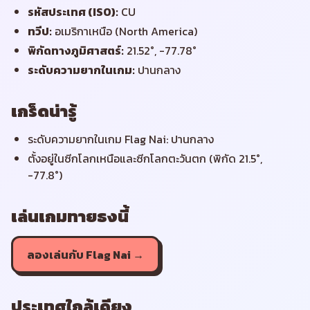
รหัสประเทศ (ISO)
:
CU
ทวีป
:
อเมริกาเหนือ (North America)
พิกัดทางภูมิศาสตร์
:
21.52°, -77.78°
ระดับความยากในเกม
:
ปานกลาง
เกร็ดน่ารู้
ระดับความยากในเกม Flag Nai: ปานกลาง
ตั้งอยู่ในซีกโลกเหนือและซีกโลกตะวันตก (พิกัด 21.5°,
-77.8°)
เล่นเกมทายธงนี้
ลองเล่นกับ Flag Nai →
ประเทศใกล้เคียง