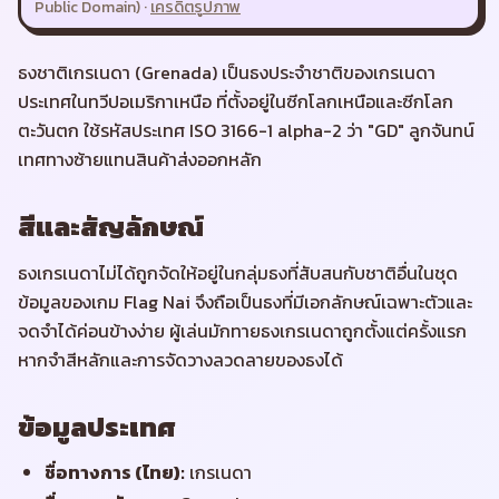
Public Domain)
·
เครดิตรูปภาพ
ธงชาติเกรเนดา (Grenada) เป็นธงประจำชาติของเกรเนดา
ประเทศในทวีปอเมริกาเหนือ ที่ตั้งอยู่ในซีกโลกเหนือและซีกโลก
ตะวันตก ใช้รหัสประเทศ ISO 3166-1 alpha-2 ว่า "GD" ลูกจันทน์
เทศทางซ้ายแทนสินค้าส่งออกหลัก
สีและสัญลักษณ์
ธงเกรเนดาไม่ได้ถูกจัดให้อยู่ในกลุ่มธงที่สับสนกับชาติอื่นในชุด
ข้อมูลของเกม Flag Nai จึงถือเป็นธงที่มีเอกลักษณ์เฉพาะตัวและ
จดจำได้ค่อนข้างง่าย ผู้เล่นมักทายธงเกรเนดาถูกตั้งแต่ครั้งแรก
หากจำสีหลักและการจัดวางลวดลายของธงได้
ข้อมูลประเทศ
ชื่อทางการ (ไทย)
:
เกรเนดา