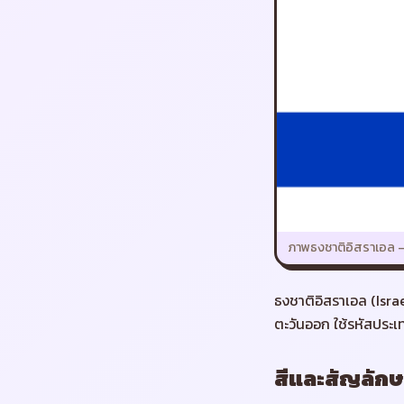
ภาพธงชาติ
อิสราเอล
ธงชาติอิสราเอล (Isra
ตะวันออก ใช้รหัสประเ
สีและสัญลักษ