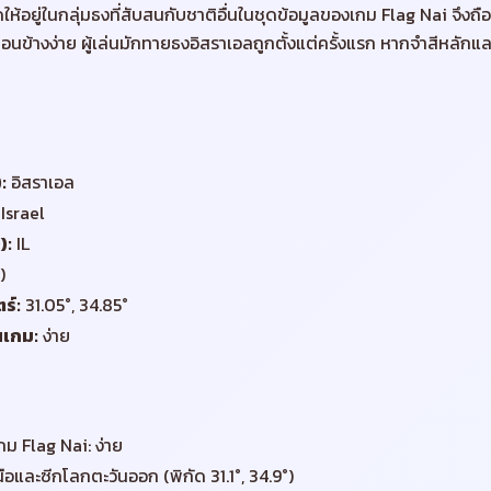
ดให้อยู่ในกลุ่มธงที่สับสนกับชาติอื่นในชุดข้อมูลของเกม Flag Nai จึงถือ
อนข้างง่าย ผู้เล่นมักทายธงอิสราเอลถูกตั้งแต่ครั้งแรก หากจำสีหลั
)
:
อิสราเอล
Israel
)
:
IL
)
ร์
:
31.05°, 34.85°
นเกม
:
ง่าย
ม Flag Nai: ง่าย
นือและซีกโลกตะวันออก (พิกัด 31.1°, 34.9°)