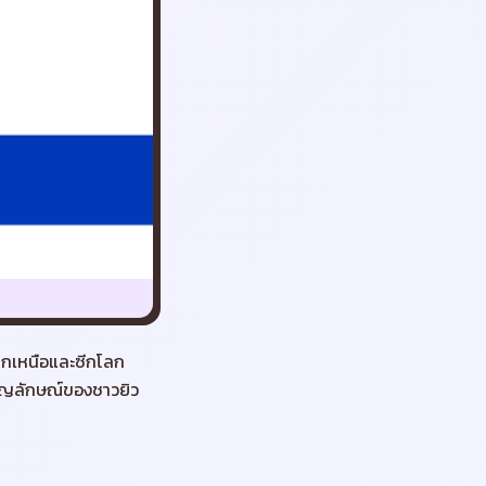
โลกเหนือและซีกโลก
นสัญลักษณ์ของชาวยิว