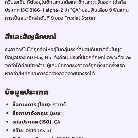
ทวีปเอเชีย ที่ตั้งอยู่ในซีกโลกเหนือและซีกโลกตะวันออก ใช้รหัส
ประเทศ ISO 3166-1 alpha-2 ว่า "QA" ขอบฟันเลื่อย 9 ฟันแทน
การเป็นสมาชิกลำดับที่ 9 ของ Trucial States
สีและสัญลักษณ์
ธงกาตาร์ไม่ได้ถูกจัดให้อยู่ในกลุ่มธงที่สับสนกับชาติอื่นในชุด
ข้อมูลของเกม Flag Nai จึงถือเป็นธงที่มีเอกลักษณ์เฉพาะตัวและ
จดจำได้ค่อนข้างง่าย ผู้เล่นมักทายธงกาตาร์ถูกตั้งแต่ครั้งแรก
หากจำสีหลักและการจัดวางลวดลายของธงได้
ข้อมูลประเทศ
ชื่อทางการ (ไทย)
:
กาตาร์
ชื่อภาษาอังกฤษ
:
Qatar
รหัสประเทศ (ISO)
:
QA
ทวีป
:
เอเชีย (Asia)