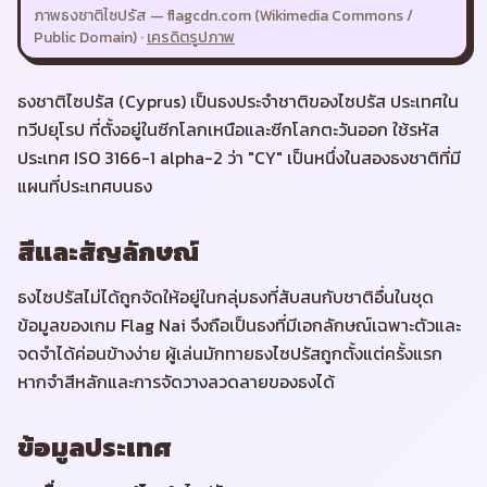
ภาพธงชาติ
ไซปรัส
—
flagcdn.com (Wikimedia Commons /
Public Domain)
·
เครดิตรูปภาพ
ธงชาติไซปรัส (Cyprus) เป็นธงประจำชาติของไซปรัส ประเทศใน
ทวีปยุโรป ที่ตั้งอยู่ในซีกโลกเหนือและซีกโลกตะวันออก ใช้รหัส
ประเทศ ISO 3166-1 alpha-2 ว่า "CY" เป็นหนึ่งในสองธงชาติที่มี
แผนที่ประเทศบนธง
สีและสัญลักษณ์
ธงไซปรัสไม่ได้ถูกจัดให้อยู่ในกลุ่มธงที่สับสนกับชาติอื่นในชุด
ข้อมูลของเกม Flag Nai จึงถือเป็นธงที่มีเอกลักษณ์เฉพาะตัวและ
จดจำได้ค่อนข้างง่าย ผู้เล่นมักทายธงไซปรัสถูกตั้งแต่ครั้งแรก
หากจำสีหลักและการจัดวางลวดลายของธงได้
ข้อมูลประเทศ