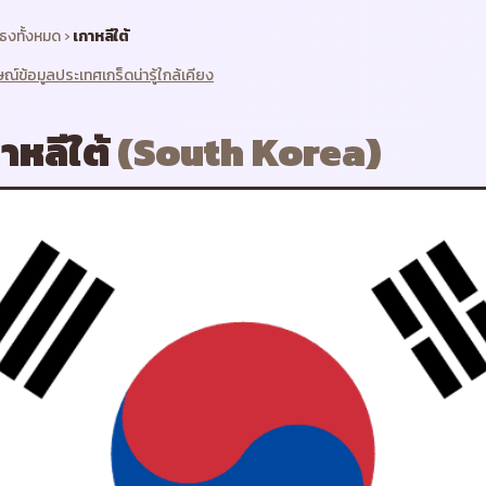
ธงทั้งหมด
›
เกาหลีใต้
ษณ์
ข้อมูลประเทศ
เกร็ดน่ารู้
ใกล้เคียง
าหลีใต้
(
South Korea
)