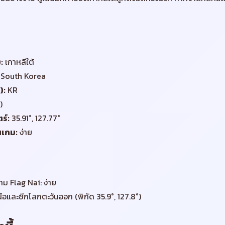
)
:
เกาหลีใต้
South Korea
)
:
KR
)
ร์
:
35.91°, 127.77°
นเกม
:
ง่าย
ม Flag Nai: ง่าย
หนือและซีกโลกตะวันออก (พิกัด 35.9°, 127.8°)