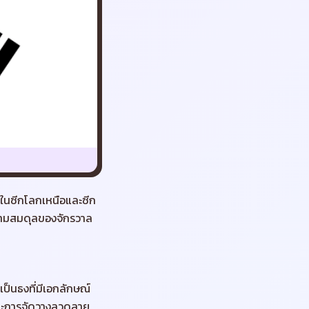
ู่ในซีกโลกเหนือและซีก
วามสมดุลของจักรวาล
อเป็นธงที่มีเอกลักษณ์
กและการจัดวางลวดลาย