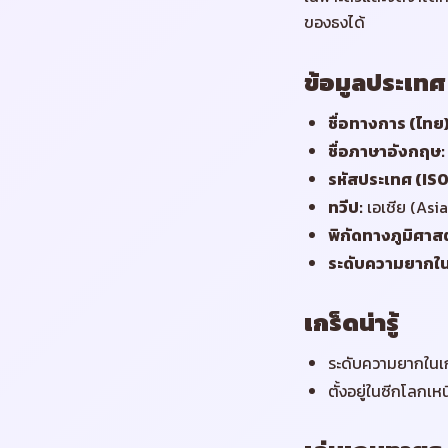
ของธงได้
ข้อมูลประเทศ
ชื่อทางการ (ไทย
ชื่อภาษาอังกฤษ
:
รหัสประเทศ (ISO
ทวีป
:
เอเชีย (Asia
พิกัดทางภูมิศาสต
ระดับความยากใ
เกร็ดน่ารู้
ระดับความยากในเก
ตั้งอยู่ในซีกโลกเ