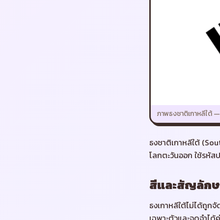
ภาพธงชาติ
เกาหลีใต้
ธงชาติเกาหลีใต้ (Sout
โลกตะวันออก ใช้รหัส
สีและสัญลักษ
ธงเกาหลีใต้ไม่ได้ถูกจั
เฉพาะตัวและจดจำได้ค่