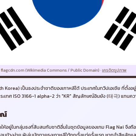
—
flagcdn.com (Wikimedia Commons / Public Domain)
·
เครดิตรูปภาพ
h Korea) เป็นธงประจำชาติของเกาหลีใต้ ประเทศในทวีปเอเชีย ที่ตั้งอย
ประเทศ ISO 3166-1 alpha-2 ว่า "KR" สัญลักษณ์อินยัง (태극) แทนค
ณ์
ดให้อยู่ในกลุ่มธงที่สับสนกับชาติอื่นในชุดข้อมูลของเกม Flag Nai จึงถื
อนข้างง่าย ผู้เล่นมักทายธงเกาหลีใต้ถูกตั้งแต่ครั้งแรก หากจำสีหลั